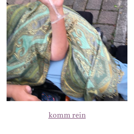
komm rein