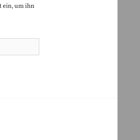
t ein, um ihn