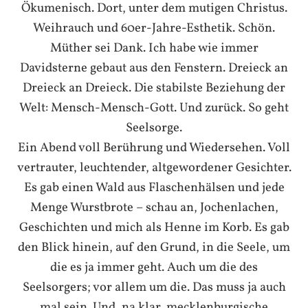
Ökumenisch. Dort, unter dem mutigen Christus.
Weihrauch und 60er-Jahre-Esthetik. Schön.
Müther sei Dank. Ich habe wie immer
Davidsterne gebaut aus den Fenstern. Dreieck an
Dreieck an Dreieck. Die stabilste Beziehung der
Welt: Mensch-Mensch-Gott. Und zurück. So geht
Seelsorge.
Ein Abend voll Berührung und Wiedersehen. Voll
vertrauter, leuchtender, altgewordener Gesichter.
Es gab einen Wald aus Flaschenhälsen und jede
Menge Wurstbrote – schau an, Jochenlachen,
Geschichten und mich als Henne im Korb. Es gab
den Blick hinein, auf den Grund, in die Seele, um
die es ja immer geht. Auch um die des
Seelsorgers; vor allem um die. Das muss ja auch
mal sein. Und, na klar, mecklenburgische