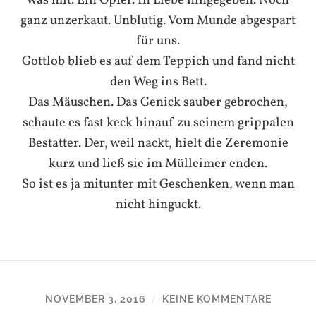
was mit. Ein Opfer. In Liebe hingegeben. Noch
ganz unzerkaut. Unblutig. Vom Munde abgespart
für uns.
Gottlob blieb es auf dem Teppich und fand nicht
den Weg ins Bett.
Das Mäuschen. Das Genick sauber gebrochen,
schaute es fast keck hinauf zu seinem grippalen
Bestatter. Der, weil nackt, hielt die Zeremonie
kurz und ließ sie im Mülleimer enden.
So ist es ja mitunter mit Geschenken, wenn man
nicht hinguckt.
NOVEMBER 3, 2016
KEINE KOMMENTARE
/