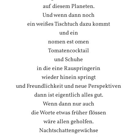
auf diesem Planeten.
Und wenn dann noch
ein weißes Tischtuch dazu kommt
und ein
nomen est omen
Tomatencocktail
und Schuhe
in die eine Rauspringerin
wieder hinein springt
und Freundlichkeit und neue Perspektiven
dann ist eigentlich alles gut.
Wenn dann nur auch
die Worte etwas früher flössen
wäre allen geholfen.
Nachtschattengewächse