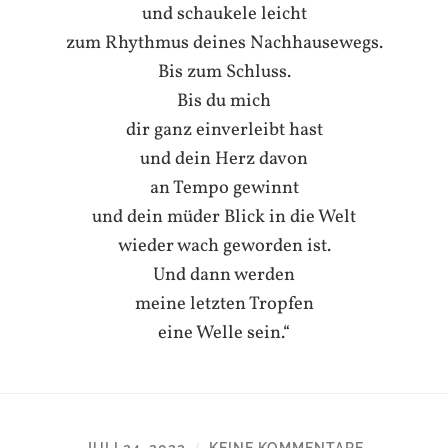
und schaukele leicht
zum Rhythmus deines Nachhausewegs.
Bis zum Schluss.
Bis du mich
dir ganz einverleibt hast
und dein Herz davon
an Tempo gewinnt
und dein müder Blick in die Welt
wieder wach geworden ist.
Und dann werden
meine letzten Tropfen
eine Welle sein.“
JULI 24, 2023
KEINE KOMMENTARE