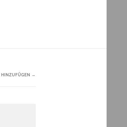
 HINZUFÜGEN →