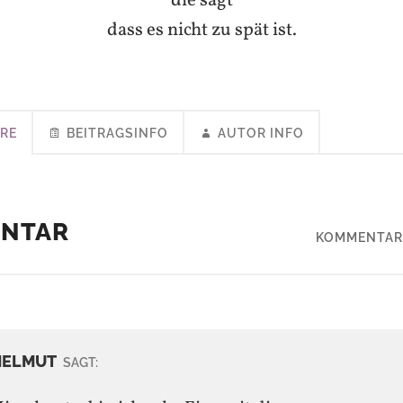
die sagt
dass es nicht zu spät ist.
RE
BEITRAGSINFO
AUTOR INFO
ENTAR
KOMMENTAR
HELMUT
SAGT: