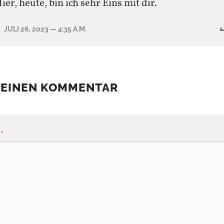
ier, heute, bin ich sehr Eins mit dir.
JULI 26, 2023
— 4:35 A.M.
 EINEN KOMMENTAR
*