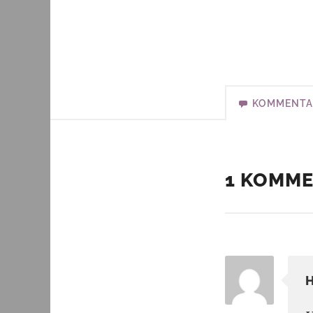
KOMMENTA
1 KOMM