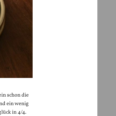
ein schon die
und ein wenig
lück in 4/4.