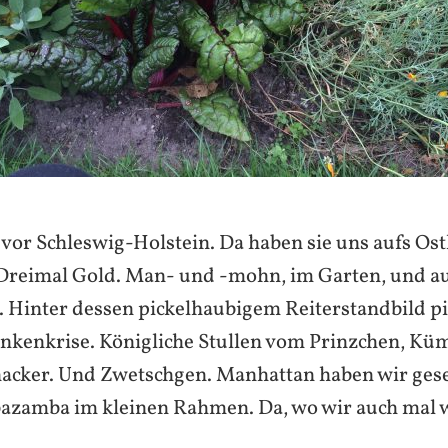
vor Schleswig-Holstein. Da haben sie uns aufs Ost
Dreimal Gold. Man- und -mohn, im Garten, und a
 Hinter dessen pickelhaubigem Reiterstandbild pi
nkenkrise. Königliche Stullen vom Prinzchen, K
acker. Und Zwetschgen. Manhattan haben wir ge
zamba im kleinen Rahmen. Da, wo wir auch mal 