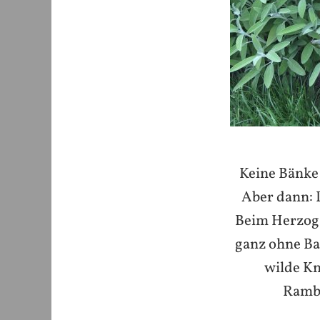
Keine Bänke 
Aber dann: 
Beim Herzog.
ganz ohne Ba
wilde Kn
Ramba