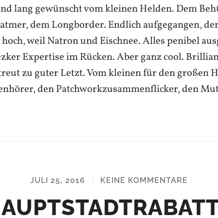
d lang gewünscht vom kleinen Helden. Dem Beh
ratmer, dem Longborder. Endlich aufgegangen, der
n hoch, weil Natron und Eischnee. Alles penibel au
er Expertise im Rücken. Aber ganz cool. Brillia
reut zu guter Letzt. Vom kleinen für den großen 
tenhörer, den Patchworkzusammenflicker, den Mut
JULI 25, 2016
/
KEINE KOMMENTARE
AUPTSTADTRABAT