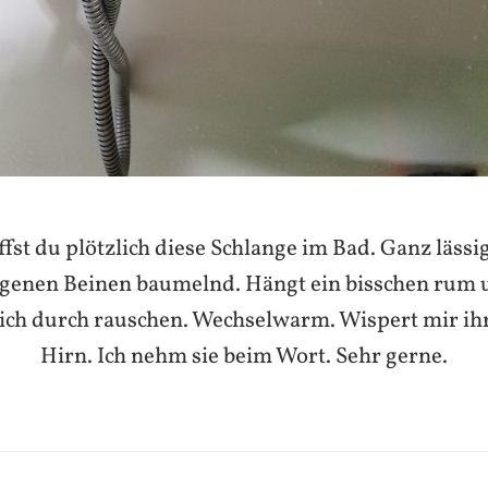
ffst du plötzlich diese Schlange im Bad. Ganz lässi
genen Beinen baumelnd. Hängt ein bisschen rum u
ich durch rauschen. Wechselwarm. Wispert mir i
Hirn. Ich nehm sie beim Wort. Sehr gerne.