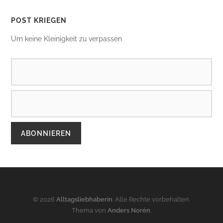
POST KRIEGEN
Um keine Kleinigkeit zu verpassen
© 2026
Alltagsliebhaberin
. Alle Rechte vorbehalten.
Thema von
Anders Norén
.