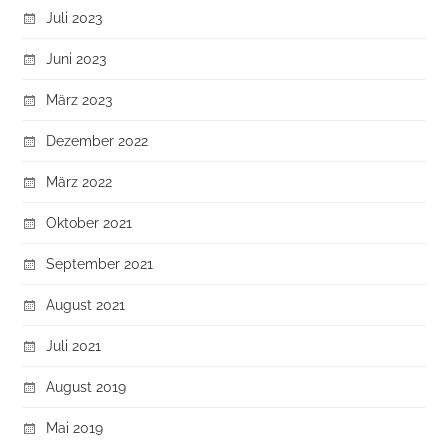
Juli 2023
Juni 2023
März 2023
Dezember 2022
März 2022
Oktober 2021
September 2021
August 2021
Juli 2021
August 2019
Mai 2019