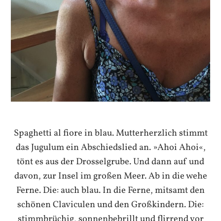
Spaghetti al fiore in blau. Mutterherzlich stimmt
das Jugulum ein Abschiedslied an. »Ahoi Ahoi«,
tönt es aus der Drosselgrube. Und dann auf und
davon, zur Insel im großen Meer. Ab in die wehe
Ferne. Die: auch blau. In die Ferne, mitsamt den
schönen Claviculen und den Großkindern. Die:
stimmbrüchig, sonnenbebrillt und flirrend vor