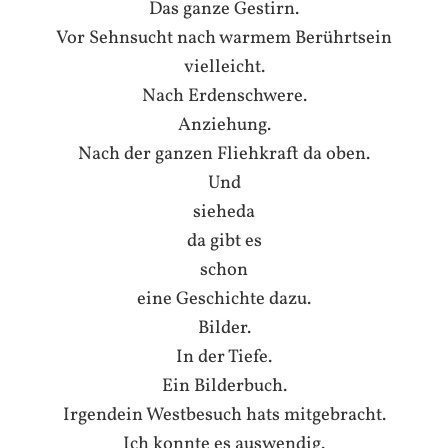
Das ganze Gestirn.
Vor Sehnsucht nach warmem Berührtsein
vielleicht.
Nach Erdenschwere.
Anziehung.
Nach der ganzen Fliehkraft da oben.
Und
sieheda
da gibt es
schon
eine Geschichte dazu.
Bilder.
In der Tiefe.
Ein Bilderbuch.
Irgendein Westbesuch hats mitgebracht.
Ich konnte es auswendig.