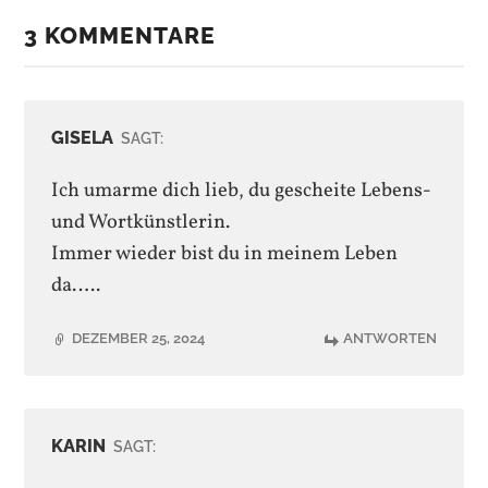
3 KOMMENTARE
GISELA
SAGT:
Ich umarme dich lieb, du gescheite Lebens-
und Wortkünstlerin.
Immer wieder bist du in meinem Leben
da…..
DEZEMBER 25, 2024
ANTWORTEN
KARIN
SAGT: