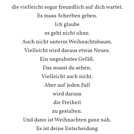
die vielleicht sogar freundlich auf dich wartet.
Es muss Scherben geben.
Ich glaube
es geht nicht ohne.
Auch nicht unterm Weihnachtsbaum.
Vielleicht wird daraus etwas Neues.
Ein ungeahntes Gefäß.
Das musst du sehen.
Vielleicht auch nicht.
Aber auf jeden Fall
wird daraus
die Freiheit
zu gestalten.
Und dann ist Weihnachten ganz nah.
Es ist deine Entscheidung