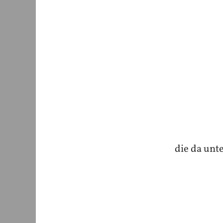
die da unt