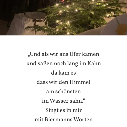
„Und als wir ans Ufer kamen
und saßen noch lang im Kahn
da kam es
dass wir den Himmel
am schönsten
im Wasser sahn.“
Singt es in mir
mit Biermanns Worten