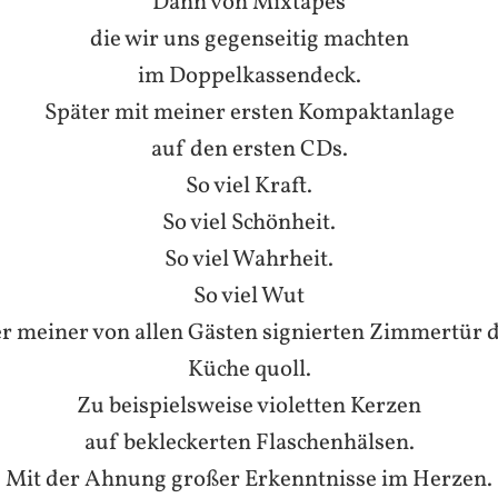
Dann von Mixtapes
die wir uns gegenseitig machten
im Doppelkassendeck.
Später mit meiner ersten Kompaktanlage
auf den ersten CDs.
So viel Kraft.
So viel Schönheit.
So viel Wahrheit.
So viel Wut
er meiner von allen Gästen signierten Zimmertür d
Küche quoll.
Zu beispielsweise violetten Kerzen
auf bekleckerten Flaschenhälsen.
Mit der Ahnung großer Erkenntnisse im Herzen.