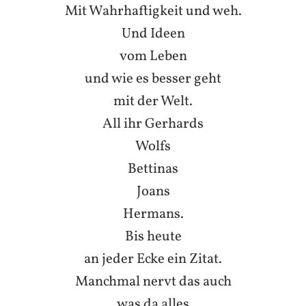
Mit Wahrhaftigkeit und weh.
Und Ideen
vom Leben
und wie es besser geht
mit der Welt.
All ihr Gerhards
Wolfs
Bettinas
Joans
Hermans.
Bis heute
an jeder Ecke ein Zitat.
Manchmal nervt das auch
was da alles