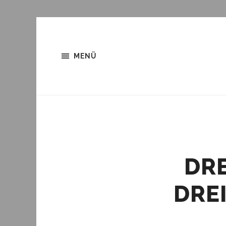
MENÜ
DRE
REI