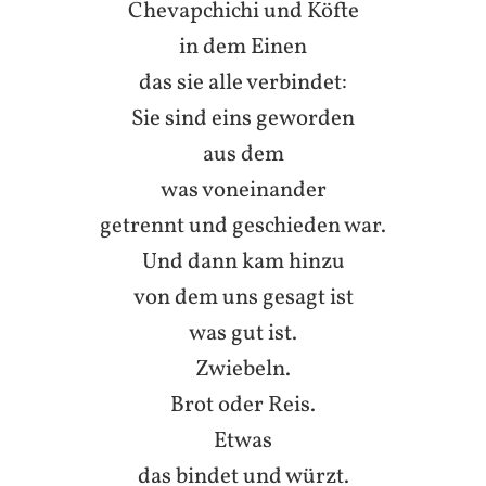
Chevapchichi und Köfte
in dem Einen
das sie alle verbindet:
Sie sind eins geworden
aus dem
was voneinander
getrennt und geschieden war.
Und dann kam hinzu
von dem uns gesagt ist
was gut ist.
Zwiebeln.
Brot oder Reis.
Etwas
das bindet und würzt.