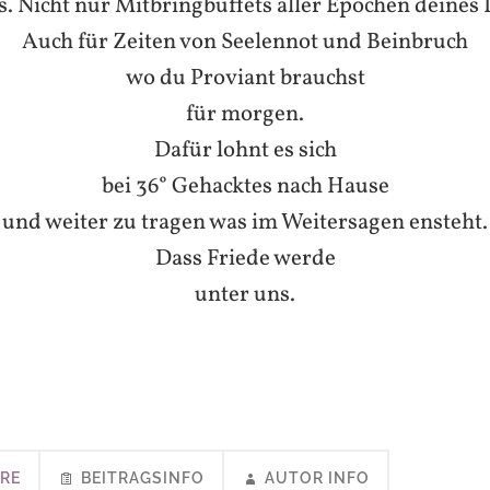
s. Nicht nur Mitbringbuffets aller Epochen deines 
Auch für Zeiten von Seelennot und Beinbruch
wo du Proviant brauchst
für morgen.
Dafür lohnt es sich
bei 36° Gehacktes nach Hause
und weiter zu tragen was im Weitersagen ensteht.
Dass Friede werde
unter uns.
RE
BEITRAGSINFO
AUTOR INFO