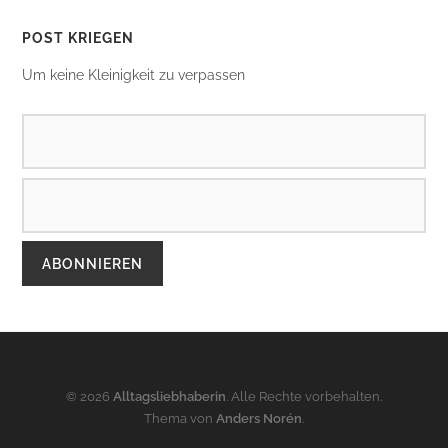
POST KRIEGEN
Um keine Kleinigkeit zu verpassen
© 2026
Alltagsliebhaberin
. Alle Rechte vorbehalten.
Thema von
Anders Norén
.