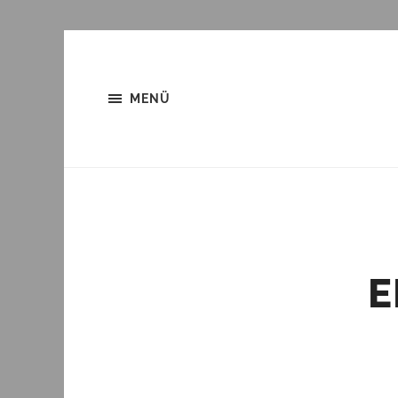
MENÜ
E