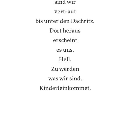
sind wir
vertraut
bis unter den Dachritz.
Dort heraus
erscheint
es uns.
Hell.
Zu werden
was wir sind.
Kinderleinkommet.