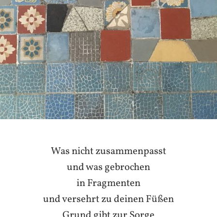
Was nicht zusammenpasst
und was gebrochen
in Fragmenten
und versehrt zu deinen Füßen
Grund gibt zur Sorge