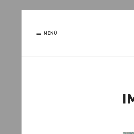
MENÜ
I