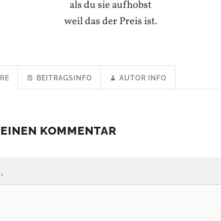
als du sie aufhobst
weil das der Preis ist.
RE
BEITRAGSINFO
AUTOR INFO
 EINEN KOMMENTAR
*