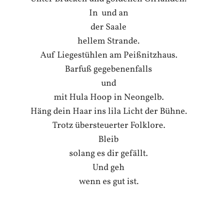
In
und an
der Saale
hellem Strande.
Auf Liegestühlen am Peißnitzhaus.
Barfuß gegebenenfalls
und
mit Hula Hoop in Neongelb.
Häng dein Haar ins lila Licht der Bühne.
Trotz übersteuerter Folklore.
Bleib
solang es dir gefällt.
Und geh
wenn es gut ist.