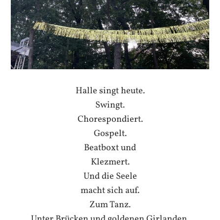
Halle singt heute.
Swingt.
Chorespondiert.
Gospelt.
Beatboxt und
Klezmert.
Und die Seele
macht sich auf.
Zum Tanz.
Unter Brücken und goldenen Girlanden.