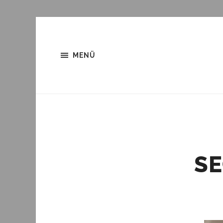
MENÜ
S