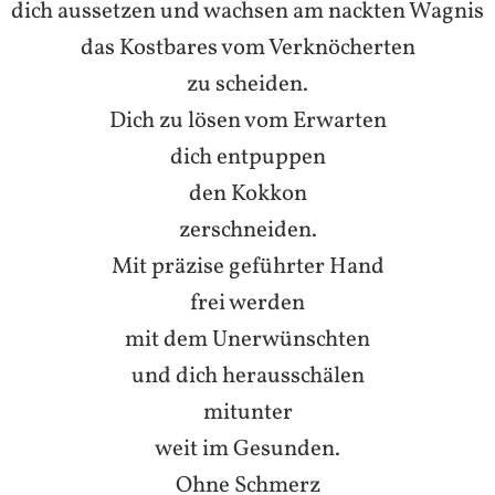
dich aussetzen und wachsen am nackten Wagnis
das Kostbares vom Verknöcherten
zu scheiden.
Dich zu lösen vom Erwarten
dich entpuppen
den Kokkon
zerschneiden.
Mit präzise geführter Hand
frei werden
mit dem Unerwünschten
und dich herausschälen
mitunter
weit im Gesunden.
Ohne Schmerz