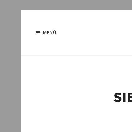
MENÜ
SI