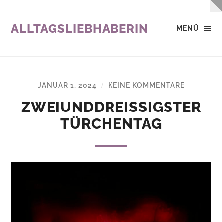
ALLTAGSLIEBHABERIN
MENÜ
JANUAR 1, 2024
KEINE KOMMENTARE
/
ZWEIUNDDREISSIGSTER T
ÜRCHENTAG