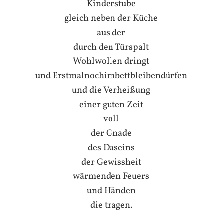
Kinderstube
gleich neben der Küche
aus der
durch den Türspalt
Wohlwollen dringt
und Erstmalnochimbettbleibendürfen
und die Verheißung
einer guten Zeit
voll
der Gnade
des Daseins
der Gewissheit
wärmenden Feuers
und Händen
die tragen.