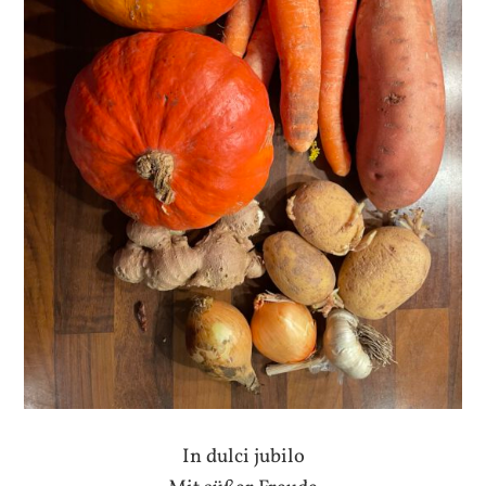
In dulci jubilo