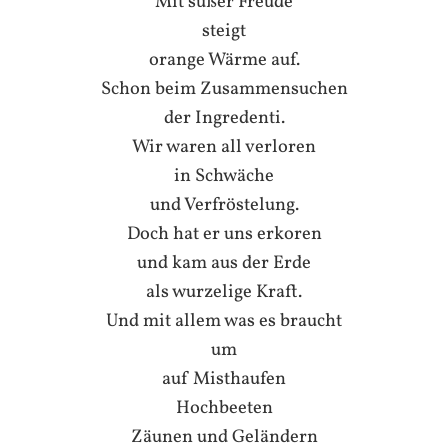
Mit süßer Freude
steigt
orange Wärme auf.
Schon beim Zusammensuchen
der Ingredenti.
Wir waren all verloren
in Schwäche
und Verfröstelung.
Doch hat er uns erkoren
und kam aus der Erde
als wurzelige Kraft.
Und mit allem was es braucht
um
auf Misthaufen
Hochbeeten
Zäunen und Geländern