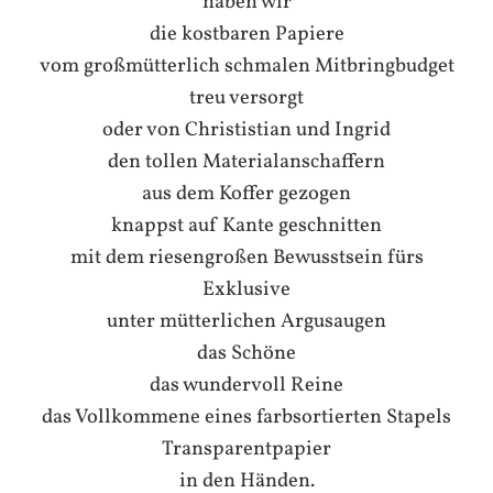
haben wir
die kostbaren Papiere
vom großmütterlich schmalen Mitbringbudget
treu versorgt
oder von Christistian und Ingrid
den tollen Materialanschaffern
aus dem Koffer gezogen
knappst auf Kante geschnitten
mit dem riesengroßen Bewusstsein fürs
Exklusive
unter mütterlichen Argusaugen
das Schöne
das wundervoll Reine
das Vollkommene eines farbsortierten Stapels
Transparentpapier
in den Händen.