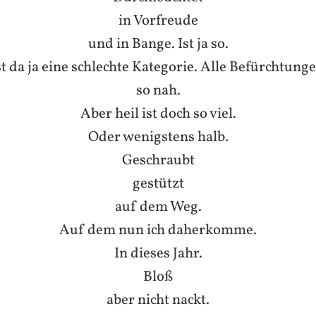
in Vorfreude
und in Bange. Ist ja so.
st da ja eine schlechte Kategorie. Alle Befürchtung
so nah.
Aber heil ist doch so viel.
Oder wenigstens halb.
Geschraubt
gestützt
auf dem Weg.
Auf dem nun ich daherkomme.
In dieses Jahr.
Bloß
aber nicht nackt.