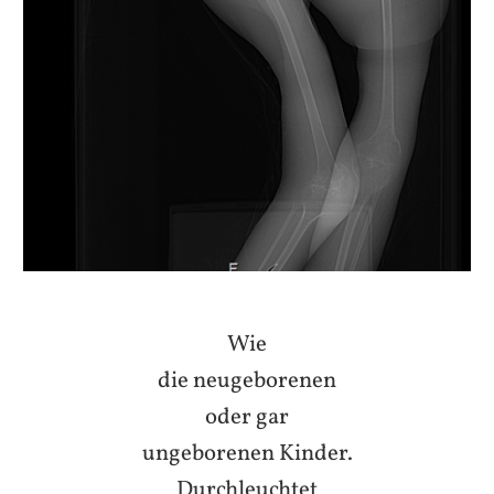
Wie
die neugeborenen
oder gar
ungeborenen Kinder.
Durchleuchtet