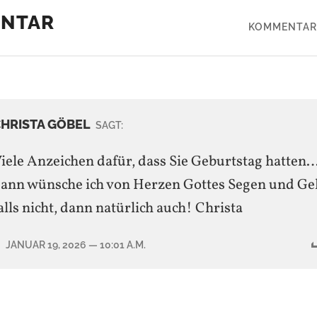
ENTAR
KOMMENTAR
HRISTA GÖBEL
SAGT:
iele Anzeichen dafür, dass Sie Geburtstag hatten
ann wünsche ich von Herzen Gottes Segen und Gel
alls nicht, dann natürlich auch! Christa
JANUAR 19, 2026
— 10:01 A.M.