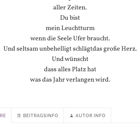
aller Zeiten.
Du bist
mein Leuchtturm
wenn die Seele Ufer braucht.
Und seltsam unbehelligt schlägt
das große Herz.
Und wünscht
dass alles Platz hat
was das Jahr verlangen wird.
RE
BEITRAGSINFO
AUTOR INFO