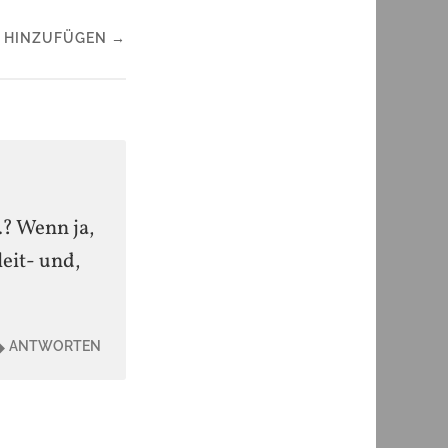
 HINZUFÜGEN →
…? Wenn ja,
eit- und,
ANTWORTEN