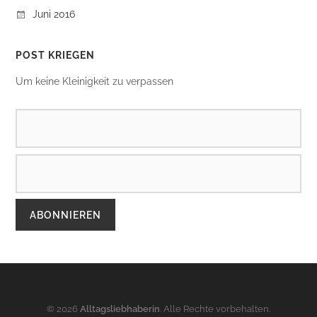
Juni 2016
POST KRIEGEN
Um keine Kleinigkeit zu verpassen
© 2026
Alltagsliebhaberin
. Alle Rechte vorbehalten.