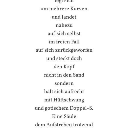
legt sich
um mehrere Kurven
und landet
nahezu
auf sich selbst
im freien Fall
auf sich zurückgeworfen
und steckt doch
den Kopf
nicht in den Sand
sondern
hält sich aufrecht
mit Hüftschwung
und gotischem Doppel-S.
Eine Säule
dem Aufstreben trotzend