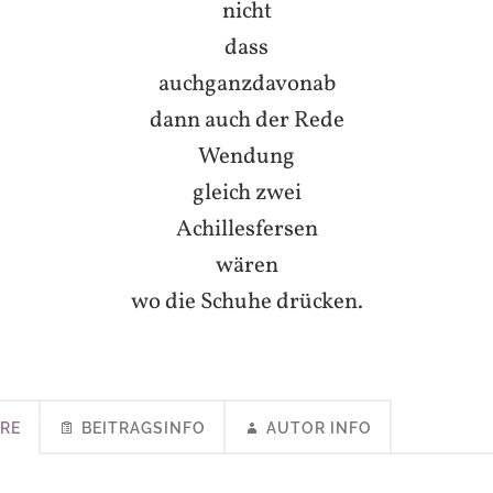
nicht
dass
auchganzdavonab
dann auch der Rede
Wendung
gleich zwei
Achillesfersen
wären
wo die Schuhe drücken.
RE
BEITRAGSINFO
AUTOR INFO