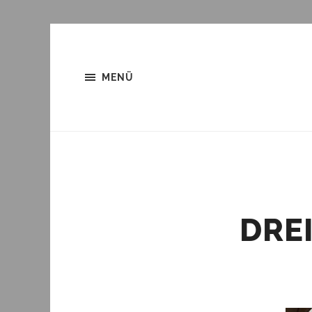
MENÜ
DRE