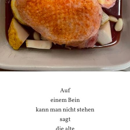
Auf
einem Bein
kann man nicht stehen
sagt
die alte