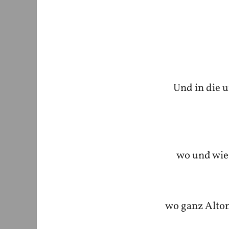
Und in die 
wo und wie 
wo ganz Alton