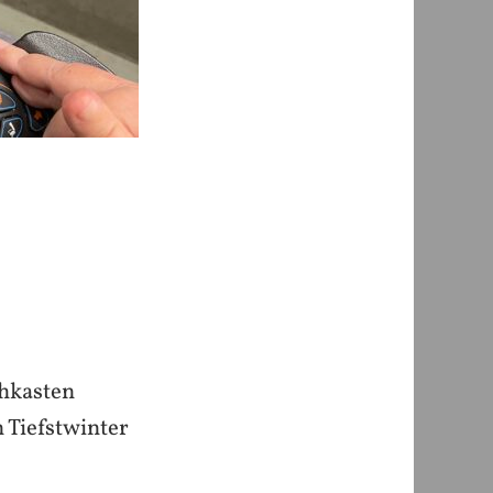
chkasten
 Tiefstwinter