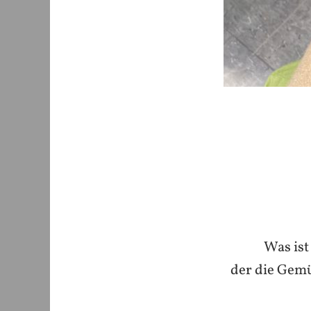
Was ist
der die Gemü