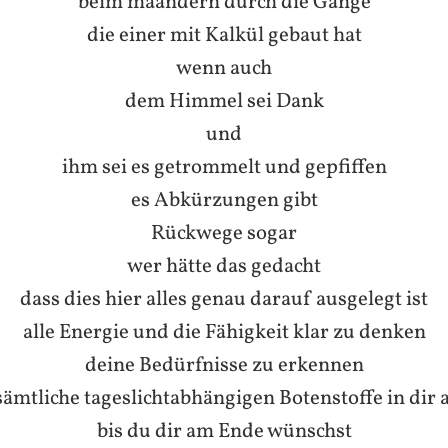
beim mäandern durch die Gänge
die einer mit Kalkül gebaut hat
wenn auch
dem Himmel sei Dank
und
ihm sei es getrommelt und gepfiffen
es Abkürzungen gibt
Rückwege sogar
wer hätte das gedacht
dass dies hier alles genau darauf ausgelegt ist
alle Energie und
die Fähigkeit klar zu denken
deine Bedürfnisse zu erkennen
sämtliche tageslichtabhängigen Botenstoffe in dir 
bis du dir am Ende wünschst