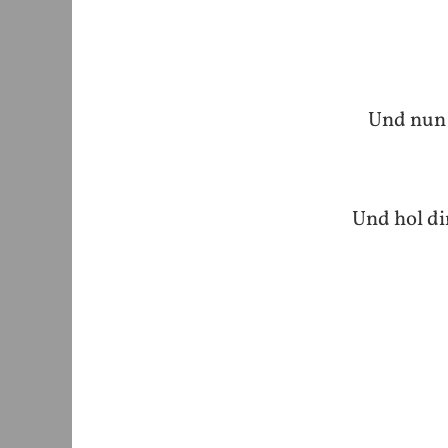
Und nun 
Und hol dir