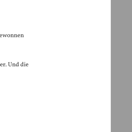
 gewonnen
ier. Und die