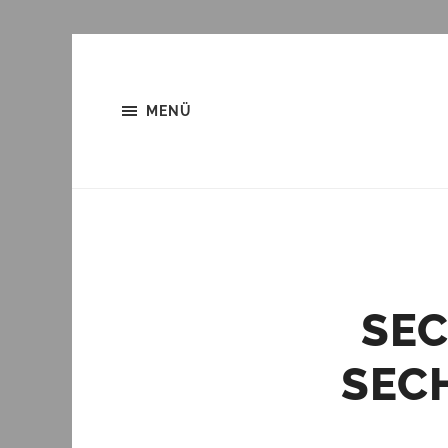
MENÜ
SEC
SEC