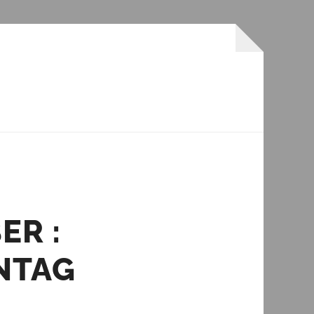
ER :
NTAG