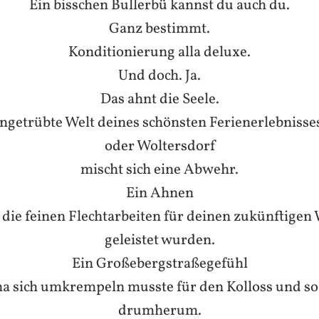
Ein bisschen Bullerbü kannst du auch du.
Ganz bestimmt.
Konditionierung alla deluxe.
Und doch. Ja.
Das ahnt die Seele.
ungetrübte Welt deines schönsten Ferienerlebnisse
oder Woltersdorf
mischt sich eine Abwehr.
Ein Ahnen
die feinen Flechtarbeiten für deinen zukünftige
geleistet wurden.
Ein Großebergstraßegefühl
a sich umkrempeln musste für den Kolloss und so 
drum
herum.