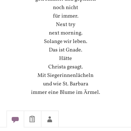
noch nicht
für immer.
Next try
next morning.
Solange wir leben.
Das ist Gnade.
Hätte
Christa gesagt.
Mit Siegerinnenlächeln
und wie St. Barbara
immer eine Blume im Ärmel.