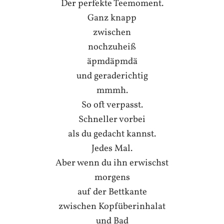
Der perfekte Teemoment.
Ganz knapp
zwischen
nochzuheiß
äpmdäpmdä
und geraderichtig
mmmh.
So oft verpasst.
Schneller vorbei
als du gedacht kannst.
Jedes Mal.
Aber wenn du ihn erwischst
morgens
auf der Bettkante
zwischen Kopfüberinhalat
und Bad