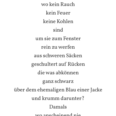
wo kein Rauch
kein Feuer
keine Kohlen
sind
um sie zum Fenster
rein zu werfen
aus schweren Säcken
geschultert auf Rücken
die was abkönnen
ganz schwarz
über dem ehemaligen Blau einer Jacke
und krumm darunter?
Damals
wo anscheinend nie