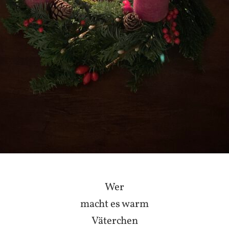
Wer
macht es warm
Väterchen