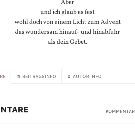
Aber
und ich glaub es fest
wohl doch von einem Licht zum Advent
das wundersam hinauf- und hinabfuhr
als dein Gebet.
RE
BEITRAGSINFO
AUTOR INFO
ENTARE
KOMMENTAR